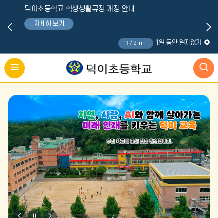
덕이초등학교 학생생활규정 개정 안내
자세히 보기
1일 동안 열지않기
1 / 2
비
비
비