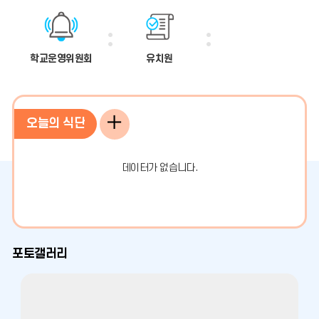
학교운영위원회
유치원
오
오늘의 식단
늘
데이터가 없습니다.
의
식
단
포토갤러리
더
보